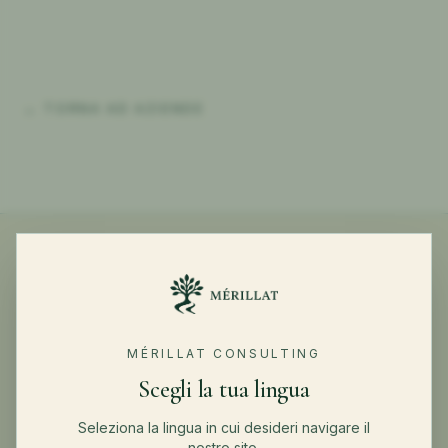
←
TORNA AD AZIENDE
SETTORI COLLEGATI
MÉRILLAT CONSULTING
Scegli la tua lingua
PMI & Mid-market
→
Seleziona la lingua in cui desideri navigare il
nostro sito.