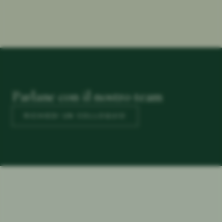
Parlane con il nostro team
RICHIEDI UN COLLOQUIO