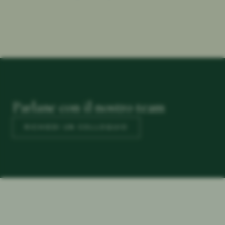
Parlane con il nostro team
RICHIEDI UN COLLOQUIO