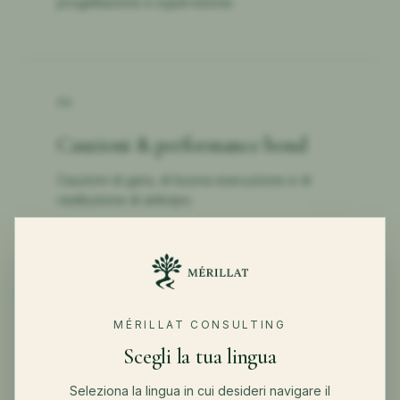
progettazione e supervisione.
04
Cauzioni & performance bond
Cauzioni di gara, di buona esecuzione e di
restituzione di anticipo.
←
TORNA AD AZIENDE
MÉRILLAT CONSULTING
Scegli la tua lingua
Seleziona la lingua in cui desideri navigare il