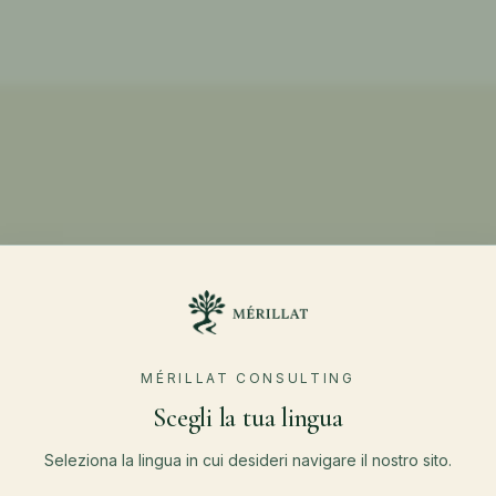
Una pratica di consule
l'intero ambito delle as
aziendali.
MÉRILLAT CONSULTING
Scegli la tua lingua
Seleziona la lingua in cui desideri navigare il nostro sito.
& previdenza
Cose & responsabilità