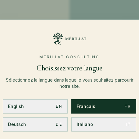
coordination avec la caisse
MÉRILLAT CONSULTING
Choisissez votre langue
Sélectionnez la langue dans laquelle vous souhaitez parcourir
notre site.
English
Français
EN
FR
Deutsch
Italiano
DE
IT