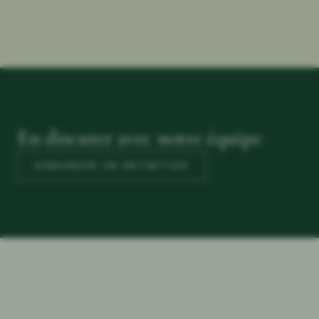
En discuter avec notre équipe
DEMANDER UN ENTRETIEN