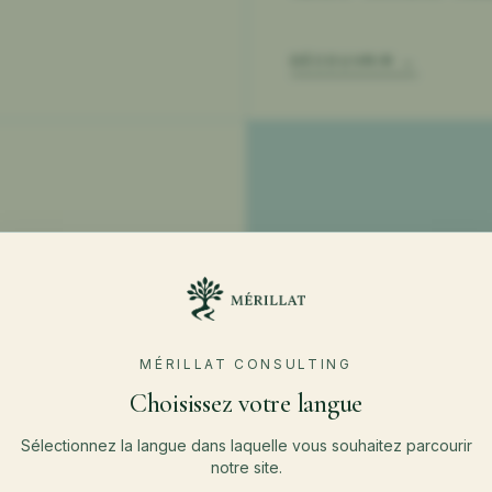
DÉCOUVRIR
→
al · Réseaux
MÉRILLAT CONSULTING
Choisissez votre langue
Sélectionnez la langue dans laquelle vous souhaitez parcourir
notre site.