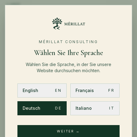
LAND
ICH BIN…
MÉRILLAT CONSULTING
Privatkunde
Wählen Sie Ihre Sprache
Wählen Sie die Sprache, in der Sie unsere
THEMA
Website durchsuchen möchten.
English
Français
EN
FR
WIE KÖNNEN WIR HELFEN?
Deutsch
Italiano
DE
IT
WEITER
→